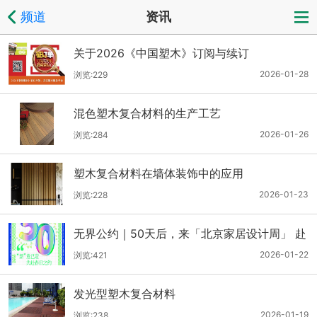
频道
资讯
关于2026《中国塑木》订阅与续订
2026-01-28
浏览:229
混色塑木复合材料的生产工艺
2026-01-26
浏览:284
塑木复合材料在墙体装饰中的应用
2026-01-23
浏览:228
无界公约｜50天后，来「北京家居设计周」 赴
一场空间设计师想看的“新世相”
2026-01-22
浏览:421
发光型塑木复合材料
2026-01-19
浏览:238